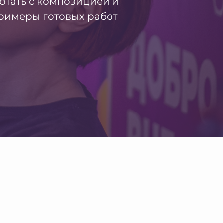
отать с композицией и
примеры готовых работ