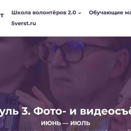
Школа волонтёров 2.0
Обучающие м
т
5verst.ru
ль 3. Фото- и видеос
ИЮНЬ — ИЮЛЬ