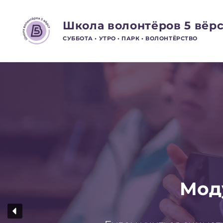
Школа волонтёров 5 вёрс
СУББОТА • УТРО • ПАРК • ВОЛОНТЁРСТВО
Моду