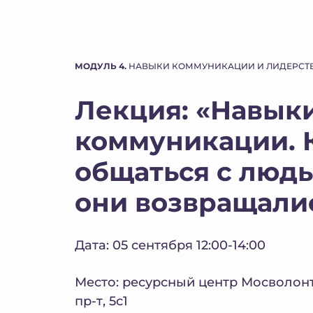
МОДУЛЬ 4.
НАВЫКИ КОММУНИКАЦИИ И ЛИДЕРСТ
Лекция: «Навык
коммуникации. 
общаться с людь
они возвращали
Дата: 05 сентября 12:00-14:00
Место: ресурсный центр Мосволон
пр-т, 5с1