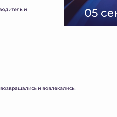
05 се
водитель и
 возвращались и вовлекались.