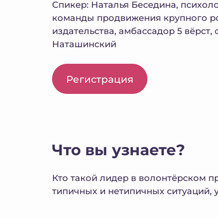
Спикер: Наталья Беседина, психоло
команды продвижения крупного р
издательства, амбассадор 5 вёрст, 
Наташинский
Регистрация
Что вы узнаете?
Кто такой лидер в волонтёрском п
типичных и нетипичных ситуаций, 