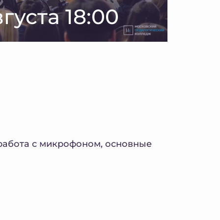
вгуста 18:00
 работа с микрофоном, основные