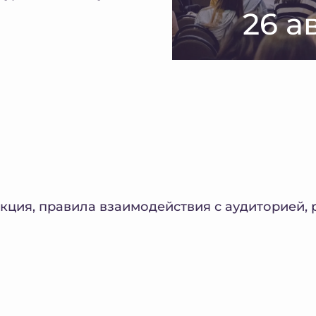
26 а
кция, правила взаимодействия с аудиторией,