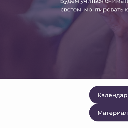
Будем учиться снимат
светом, монтировать 
Календар
Материал