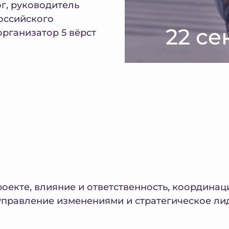
г, руководитель
оссийского
22 се
организатор 5 вёрст
роекте, влияние и ответственность, координа
управление изменениями и стратегическое ли