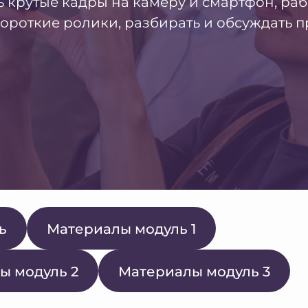
ь крутые кадры на камеру и смартфон, раб
короткие ролики, разбирать и обсуждать 
ь
Материалы модуль 1
ы модуль 2
Материалы модуль 3