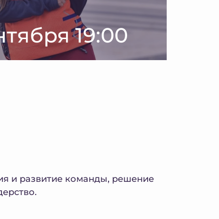
нтября 19:00
ция и развитие команды, решение
дерство.