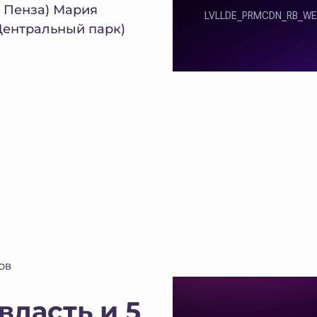
т Пенза) Мария
Центральный парк)
ОВ
ласть и 5