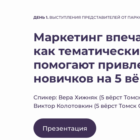
ДЕНЬ 1.
ВЫСТУПЛЕНИЯ ПРЕДСТАВИТЕЛЕЙ ОТ ПАРК
Маркетинг впеч
как тематически
помогают привл
новичков на 5 в
Спикер: Вера Хижняк (5 вёрст Томс
Виктор Колотовкин (5 вёрст Томск
Презентация