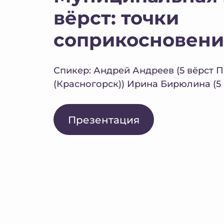
вёрст: точки
соприкосновени
Спикер: Андрей Андреев (5 вёрст
(Красногорск)) Ирина Бирюлина (5 
Презентация