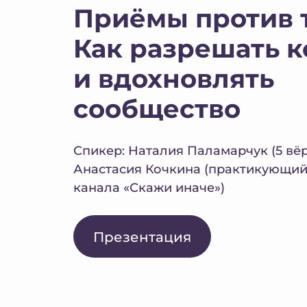
Приёмы против 
Как разрешать 
и вдохновлять
сообщество
Спикер: Наталия Паламарчук (5 вё
Анастасия Кочкина (практикующий 
канала «Скажи иначе»)
Презентация