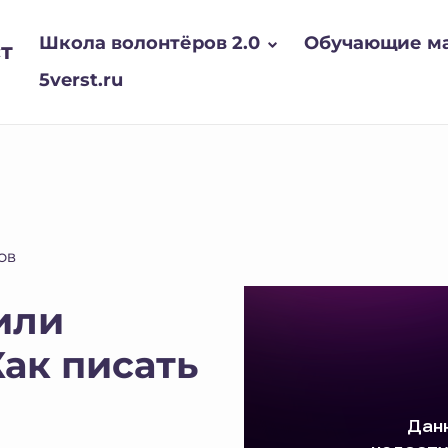
Школа волонтёров 2.0
Обучающие м
т
5verst.ru
ОВ
или
ак писать