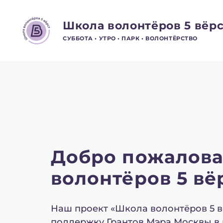
Школа волонтёров 5 вёрс
СУББОТА • УТРО • ПАРК • ВОЛОНТЁРСТВО
Добро пожалова
волонтёров 5 вё
Наш проект «Школа волонтёров 5 вё
поддержку Грантов Мэра Москвы в