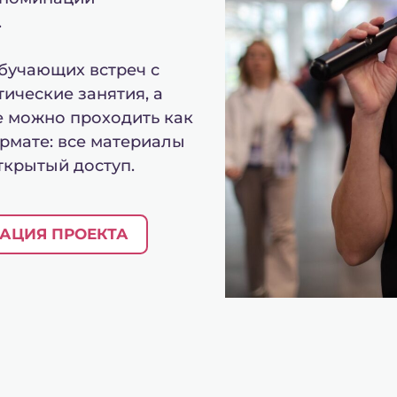
.
обучающих встреч с
тические занятия, а
е можно проходить как
ормате: все материалы
ткрытый доступ.
АЦИЯ ПРОЕКТА